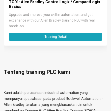
TC01: Alen Bradley ControlLogix / CompactLogix
Basics
Upgrade and improve your skill in automation..and get
experience with our Allen Bradley training PLC with real
hands-on...
Training Detail
Tentang training PLC kami
Kami adalah perusahaan industrial automation yang
mempunyai spesialisasi pada product Rockwell Automation -
Allen Bradley terutama yang mengkhususkan diri untuk
memberikan
Training PLC Allen Bradley
,
Training SCADA...