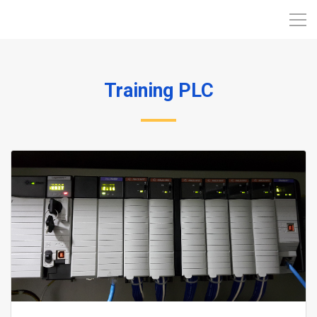
Training PLC