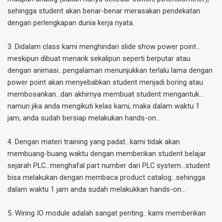
sehingga student akan benar-benar merasakan pendekatan
dengan perlengkapan dunia kerja nyata.
3. Didalam class kami menghindari slide show power point…
meskipun dibuat menarik sekalipun seperti berputar atau
dengan animasi…pengalaman menunjukkan terlalu lama dengan
power point akan menyebabkan student menjadi boring atau
membosankan…dan akhirnya membuat student mengantuk…
namun jika anda mengikuti kelas kami, maka dalam waktu 1
jam, anda sudah bersiap melakukan hands-on...
4. Dengan materi training yang padat...kami tidak akan
membuang-buang waktu dengan memberikan student belajar
sejarah PLC...menghafal part number dari PLC system…student
bisa melakukan dengan membaca product catalog…sehingga
dalam waktu 1 jam anda sudah melakukkan hands-on...
5. Wiring IO module adalah sangat penting.. kami memberikan