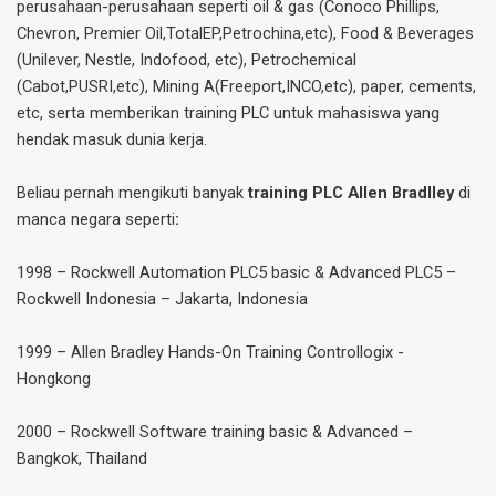
perusahaan-perusahaan seperti oil & gas (Conoco Phillips,
Chevron, Premier Oil,TotalEP,Petrochina,etc), Food & Beverages
(Unilever, Nestle, Indofood, etc), Petrochemical
(Cabot,PUSRI,etc), Mining A(Freeport,INCO,etc), paper, cements,
etc, serta memberikan training PLC untuk mahasiswa yang
hendak masuk dunia kerja.
Beliau pernah mengikuti banyak
training PLC Allen Bradlley
di
manca negara seperti
:
1998 – Rockwell Automation PLC5 basic & Advanced PLC5 –
Rockwell Indonesia – Jakarta, Indonesia
1999 – Allen Bradley Hands-On Training Controllogix -
Hongkong
2000 – Rockwell Software training basic & Advanced –
Bangkok, Thailand