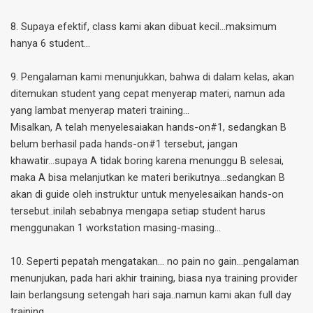
8. Supaya efektif, class kami akan dibuat kecil…maksimum
hanya 6 student...
9. Pengalaman kami menunjukkan, bahwa di dalam kelas, akan
ditemukan student yang cepat menyerap materi, namun ada
yang lambat menyerap materi training...
Misalkan, A telah menyelesaiakan hands-on#1, sedangkan B
belum berhasil pada hands-on#1 tersebut, jangan
khawatir...supaya A tidak boring karena menunggu B selesai,
maka A bisa melanjutkan ke materi berikutnya...sedangkan B
akan di guide oleh instruktur untuk menyelesaikan hands-on
tersebut..inilah sebabnya mengapa setiap student harus
menggunakan 1 workstation masing-masing...
10. Seperti pepatah mengatakan… no pain no gain…pengalaman
menunjukan, pada hari akhir training, biasa nya training provider
lain berlangsung setengah hari saja..namun kami akan full day
training...