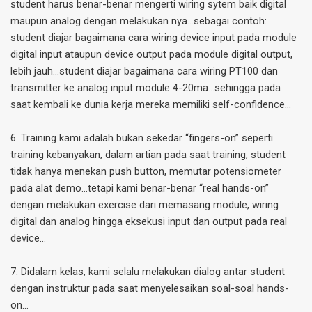
student harus benar-benar mengerti wiring sytem baik digital
maupun analog dengan melakukan nya...sebagai contoh:
student diajar bagaimana cara wiring device input pada module
digital input ataupun device output pada module digital output,
lebih jauh...student diajar bagaimana cara wiring PT100 dan
transmitter ke analog input module 4-20ma…sehingga pada
saat kembali ke dunia kerja mereka memiliki self-confidence...
6. Training kami adalah bukan sekedar “fingers-on” seperti
training kebanyakan, dalam artian pada saat training, student
tidak hanya menekan push button, memutar potensiometer
pada alat demo…tetapi kami benar-benar “real hands-on”
dengan melakukan exercise dari memasang module, wiring
digital dan analog hingga eksekusi input dan output pada real
device…
7. Didalam kelas, kami selalu melakukan dialog antar student
dengan instruktur pada saat menyelesaikan soal-soal hands-
on...