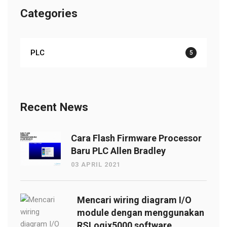
Categories
PLC
5
Recent News
Cara Flash Firmware Processor
Baru PLC Allen Bradley
03 APRIL 2021
Mencari wiring diagram I/O
module dengan menggunakan
RSLogix5000 software