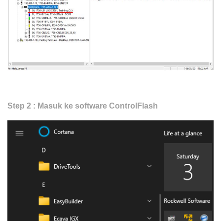
Step 2 : Masuk ke software ControlFlash