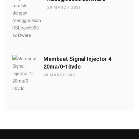
28 MARCH 2021
Membuat Signal Injector 4-
20ma/0-10vdc
28 MARCH 2021