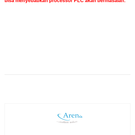
bisa menyebabkan processor PLC akan bermasalah.